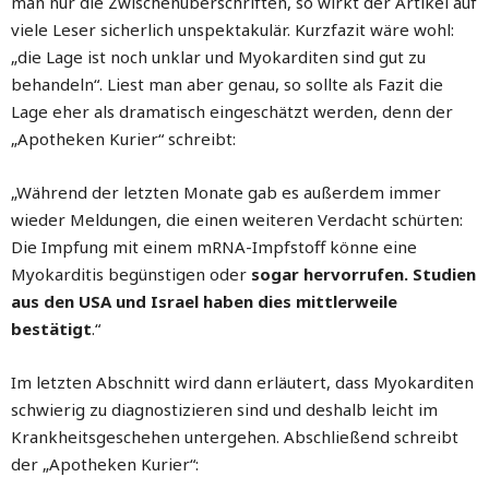
man nur die Zwischenüberschriften, so wirkt der Artikel auf
viele Leser sicherlich unspektakulär. Kurzfazit wäre wohl:
„die Lage ist noch unklar und Myokarditen sind gut zu
behandeln“. Liest man aber genau, so sollte als Fazit die
Lage eher als dramatisch eingeschätzt werden, denn der
„Apotheken Kurier“ schreibt:
„Während der letzten Monate gab es außerdem immer
wieder Meldungen, die einen weiteren Verdacht schürten:
Die Impfung mit einem mRNA-Impfstoff könne eine
Myokarditis begünstigen oder
sogar hervorrufen. Studien
aus den USA und Israel haben dies mittlerweile
bestätigt
.“
Im letzten Abschnitt wird dann erläutert, dass Myokarditen
schwierig zu diagnostizieren sind und deshalb leicht im
Krankheitsgeschehen untergehen. Abschließend schreibt
der „Apotheken Kurier“: